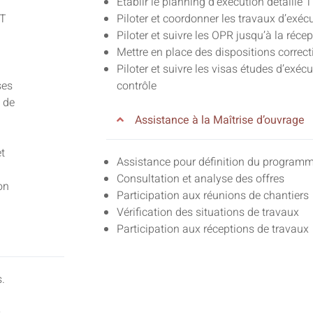
Établir le planning d’exécution détaillé 
ET
Piloter et coordonner les travaux d’exéc
Piloter et suivre les OPR jusqu’à la réce
Mettre en place des dispositions correct
Piloter et suivre les visas études d’exéc
ses
contrôle
n de
Assistance à la Maîtrise d’ouvrage
et
Assistance pour définition du program
Consultation et analyse des offres
on
Participation aux réunions de chantiers
Vérification des situations de travaux
Participation aux réceptions de travaux
.