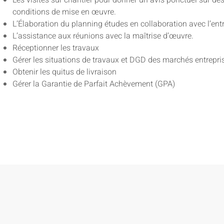
Les visites sur chantier pour donner un avis ponctuel sur de
conditions de mise en œuvre.
L’Élaboration du planning études en collaboration avec l’entr
L’assistance aux réunions avec la maîtrise d’œuvre.
Réceptionner les travaux
Gérer les situations de travaux et DGD des marchés entrepri
Obtenir les quitus de livraison
Gérer la Garantie de Parfait Achèvement (GPA)