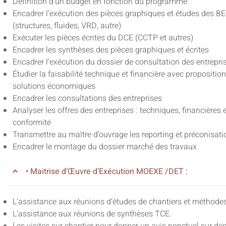
Définition d’un budget en fonction du programme
Encadrer l’exécution des pièces graphiques et études des B
(structures, fluides, VRD, autre)
Exécuter les pièces écrites du DCE (CCTP et autres)
Encadrer les synthèses des pièces graphiques et écrites
Encadrer l’exécution du dossier de consultation des entrepri
Étudier la faisabilité technique et financière avec propositio
solutions économiques
Encadrer les consultations des entreprises
Analyser les offres des entreprises : techniques, financières 
conformité
Transmettre au maître d’ouvrage les reporting et préconisati
Encadrer le montage du dossier marché des travaux
• Maitrise d’Œuvre d’Exécution MOEXE /DET :
L’assistance aux réunions d’études de chantiers et méthodes
L’assistance aux réunions de synthèses TCE.