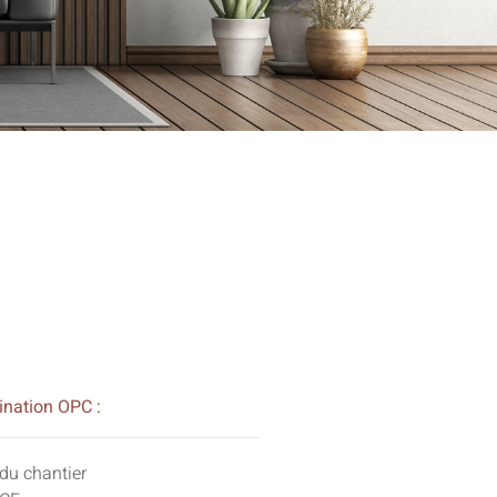
ination OPC :
 du chantier