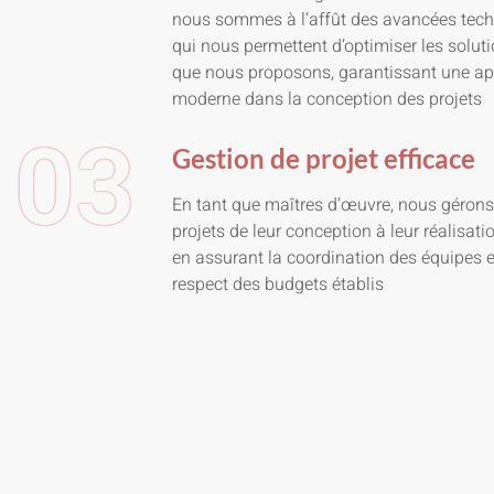
nous sommes à l’affût des avancées tec
qui nous permettent d’optimiser les solut
que nous proposons, garantissant une a
moderne dans la conception des projets
03
Gestion de projet efficace
En tant que maîtres d’œuvre, nous géron
projets de leur conception à leur réalisati
en assurant la coordination des équipes e
respect des budgets établis