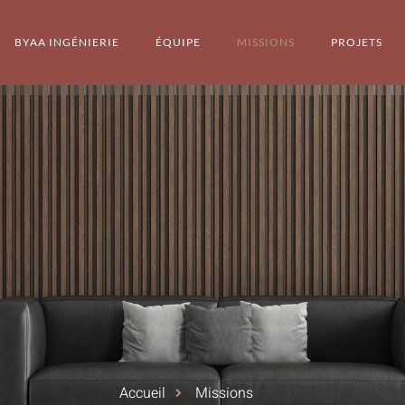
BYAA INGÉNIERIE
ÉQUIPE
MISSIONS
PROJETS
Accueil
Missions