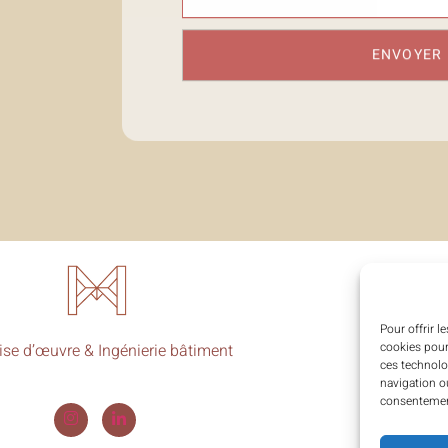
ENVOYER
Pour offrir l
cookies pour
ise d’œuvre & Ingénierie bâtiment
ces technolo
navigation ou
consentement